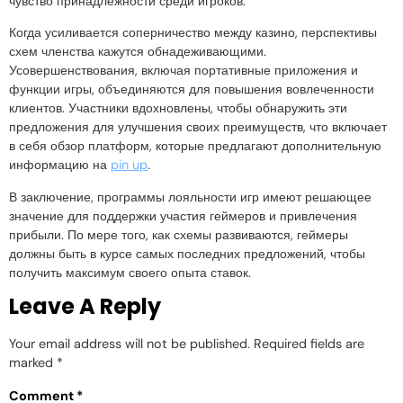
чувство принадлежности среди игроков.
Когда усиливается соперничество между казино, перспективы
схем членства кажутся обнадеживающими.
Усовершенствования, включая портативные приложения и
функции игры, объединяются для повышения вовлеченности
клиентов. Участники вдохновлены, чтобы обнаружить эти
предложения для улучшения своих преимуществ, что включает
в себя обзор платформ, которые предлагают дополнительную
информацию на
pin up
.
В заключение, программы лояльности игр имеют решающее
значение для поддержки участия геймеров и привлечения
прибыли. По мере того, как схемы развиваются, геймеры
должны быть в курсе самых последних предложений, чтобы
получить максимум своего опыта ставок.
Leave A Reply
Your email address will not be published.
Required fields are
marked
*
Comment
*