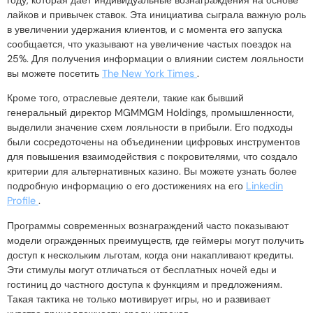
году, которая дает индивидуальные вознаграждения на основе
лайков и привычек ставок. Эта инициатива сыграла важную роль
в увеличении удержания клиентов, и с момента его запуска
сообщается, что указывают на увеличение частых поездок на
25%. Для получения информации о влиянии систем лояльности
вы можете посетить
The New York Times
.
Кроме того, отраслевые деятели, такие как бывший
генеральный директор MGMMGM Holdings, промышленности,
выделили значение схем лояльности в прибыли. Его подходы
были сосредоточены на объединении цифровых инструментов
для повышения взаимодействия с покровителями, что создало
критерии для альтернативных казино. Вы можете узнать более
подробную информацию о его достижениях на его
Linkedin
Profile
.
Программы современных вознаграждений часто показывают
модели огражденных преимуществ, где геймеры могут получить
доступ к нескольким льготам, когда они накапливают кредиты.
Эти стимулы могут отличаться от бесплатных ночей еды и
гостиниц до частного доступа к функциям и предложениям.
Такая тактика не только мотивирует игры, но и развивает