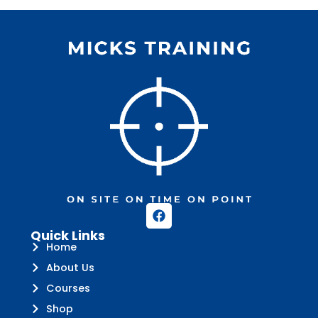
Quick Links
Home
About Us
Courses
Shop