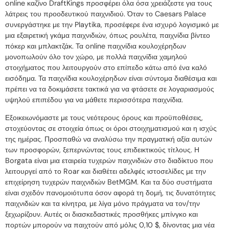
online καζίνο DraftKings προσφέρει όλα όσα χρειάζεστε για τους
λάτρεις του προοδευτικού παιχνιδιού. Όταν το Caesars Palace
συνεργάστηκε με την Playtika, προσέφερε ένα ισχυρό λογισμικό με
μια εξαιρετική γκάμα παιχνιδιών, όπως ρουλέτα, παιχνίδια βίντεο
πόκερ και μπλακτζάκ. Τα online παιχνίδια κουλοχέρηδων
μονοπωλούν όλο τον χώρο, με πολλά παιχνίδια χαμηλού
στοιχήματος που λειτουργούν στο επίπεδο κάτω από ένα καλό
εισόδημα. Τα παιχνίδια κουλοχέρηδων είναι σύντομα διαθέσιμα και
πρέπει να τα δοκιμάσετε τακτικά για να φτάσετε σε λογαριασμούς
υψηλού επιπέδου για να μάθετε περισσότερα παιχνίδια.
Εξοικειωνόμαστε με τους νεότερους όρους και προϋποθέσεις,
στοχεύοντας σε στοιχεία όπως οι όροι στοιχηματισμού και η ισχύς
της ημέρας. Προσπαθώ να αναλύσω την πραγματική αξία αυτών
των προσφορών, ξεπερνώντας τους επιδεικτικούς τίτλους. Η
Borgata είναι μια εταιρεία τυχερών παιχνιδιών στο διαδίκτυο που
λειτουργεί από το Roar και διαθέτει αδελφές ιστοσελίδες με την
επιχείρηση τυχερών παιχνιδιών BetMGM. Και τα δύο συστήματα
είναι σχεδόν πανομοιότυπα όσον αφορά τη δομή, τις δυνατότητες
παιχνιδιών και τα κίνητρα, με λίγα μόνο πράγματα να τον/την
ξεχωρίζουν. Αυτές οι διασκεδαστικές προσθήκες μπίνγκο και
πορτών μπορούν να παιχτούν από μόλις 0,10 $, δίνοντας μια νέα