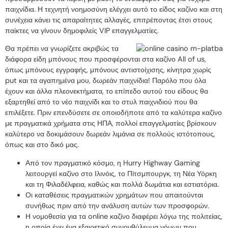
παιχνίδια. Η τεχνητή νοημοσύνη ελέγχει αυτό το είδος καζίνο και στη
συνέχεια κάνει τις απαραίτητες αλλαγές, επιτρέποντας έτσι στους
παίκτες να γίνουν δημοφιλείς VIP επαγγελματίες.
Θα πρέπει να γνωρίζετε ακριβώς τα
διάφορα είδη μπόνους που προσφέρονται στα καζίνο All of us,
όπως μπόνους εγγραφής, μπόνους αντιστοίχισης, κίνητρα χωρίς
put και τα αγαπημένα μου, δωρεάν παιχνίδια! Παρόλο που όλα
έχουν και άλλα πλεονεκτήματα, το επίπεδο αυτού του είδους θα
εξαρτηθεί από το νέο παιχνίδι και το στυλ παιχνιδιού που θα
επιλέξετε. Πριν επενδύσετε σε οποιοδήποτε από τα καλύτερα καζίνο
με πραγματικά χρήματα στις ΗΠΑ, πολλοί επαγγελματίες βρίσκουν
καλύτερο να δοκιμάσουν δωρεάν λιμάνια σε πολλούς ιστότοπους,
όπως και στο δικό μας.
Από τον πραγματικό κόσμο, η Hurry Highway Gaming
λειτουργεί καζίνο στο Ιλινόις, το Πίτσμπουργκ, τη Νέα Υόρκη
και τη Φιλαδέλφεια, καθώς και πολλά δωμάτια και εστιατόρια.
Οι καταθέσεις πραγματικών χρημάτων που απαιτούνται
συνήθως πριν από την ανάλυση αυτών των προσφορών.
Η νομοθεσία για τα online καζίνο διαφέρει λόγω της πολιτείας,
η οποία έχει ένα εξαιρετικό συνονθύλευμα νόμων που