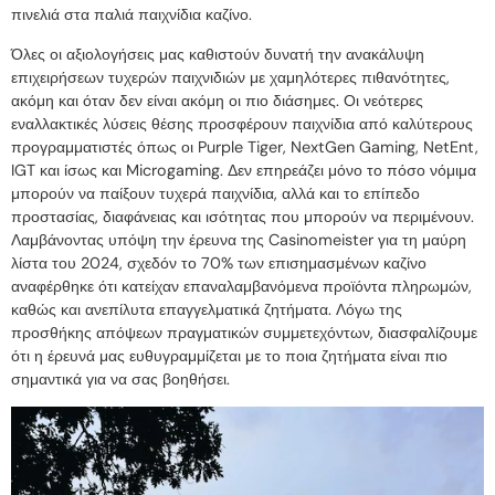
πινελιά στα παλιά παιχνίδια καζίνο.
Όλες οι αξιολογήσεις μας καθιστούν δυνατή την ανακάλυψη
επιχειρήσεων τυχερών παιχνιδιών με χαμηλότερες πιθανότητες,
ακόμη και όταν δεν είναι ακόμη οι πιο διάσημες. Οι νεότερες
εναλλακτικές λύσεις θέσης προσφέρουν παιχνίδια από καλύτερους
προγραμματιστές όπως οι Purple Tiger, NextGen Gaming, NetEnt,
IGT και ίσως και Microgaming. Δεν επηρεάζει μόνο το πόσο νόμιμα
μπορούν να παίξουν τυχερά παιχνίδια, αλλά και το επίπεδο
προστασίας, διαφάνειας και ισότητας που μπορούν να περιμένουν.
Λαμβάνοντας υπόψη την έρευνα της Casinomeister για τη μαύρη
λίστα του 2024, σχεδόν το 70% των επισημασμένων καζίνο
αναφέρθηκε ότι κατείχαν επαναλαμβανόμενα προϊόντα πληρωμών,
καθώς και ανεπίλυτα επαγγελματικά ζητήματα. Λόγω της
προσθήκης απόψεων πραγματικών συμμετεχόντων, διασφαλίζουμε
ότι η έρευνά μας ευθυγραμμίζεται με το ποια ζητήματα είναι πιο
σημαντικά για να σας βοηθήσει.