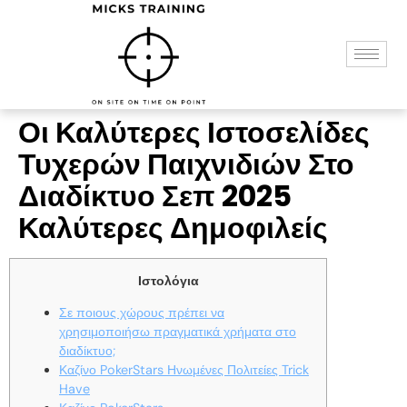
Οι Καλύτερες Ιστοσελίδες
Τυχερών Παιχνιδιών Στο
Διαδίκτυο Σεπ 2025
Καλύτερες Δημοφιλείς
Ιστολόγια
Σε ποιους χώρους πρέπει να
χρησιμοποιήσω πραγματικά χρήματα στο
διαδίκτυο;
Καζίνο PokerStars Ηνωμένες Πολιτείες Trick
Have