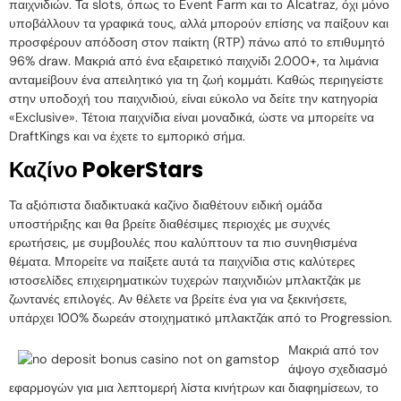
παιχνιδιών. Τα slots, όπως το Event Farm και το Alcatraz, όχι μόνο
υποβάλλουν τα γραφικά τους, αλλά μπορούν επίσης να παίξουν και
προσφέρουν απόδοση στον παίκτη (RTP) πάνω από το επιθυμητό
96% draw. Μακριά από ένα εξαιρετικό παιχνίδι 2.000+, τα λιμάνια
ανταμείβουν ένα απειλητικό για τη ζωή κομμάτι. Καθώς περιηγείστε
στην υποδοχή του παιχνιδιού, είναι εύκολο να δείτε την κατηγορία
«Exclusive». Τέτοια παιχνίδια είναι μοναδικά, ώστε να μπορείτε να
DraftKings και να έχετε το εμπορικό σήμα.
Καζίνο PokerStars
Τα αξιόπιστα διαδικτυακά καζίνο διαθέτουν ειδική ομάδα
υποστήριξης και θα βρείτε διαθέσιμες περιοχές με συχνές
ερωτήσεις, με συμβουλές που καλύπτουν τα πιο συνηθισμένα
θέματα. Μπορείτε να παίξετε αυτά τα παιχνίδια στις καλύτερες
ιστοσελίδες επιχειρηματικών τυχερών παιχνιδιών μπλακτζάκ με
ζωντανές επιλογές. Αν θέλετε να βρείτε ένα για να ξεκινήσετε,
υπάρχει 100% δωρεάν στοιχηματικό μπλακτζάκ από το Progression.
Μακριά από τον
άψογο σχεδιασμό
εφαρμογών για μια λεπτομερή λίστα κινήτρων και διαφημίσεων, το